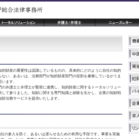
的財産の重要性は認識しているものの、具体的にどのように自社の知的
らない、あるいは、法務部門が知的財産部門の役割を兼務しているがうま
思います。
の弁護士と弁理士が緊密に連携し、知的財産に関するトータルソリュー
供して参りました。知財に関する専門知識と経験を生かし、企業の知財戦
知財法務サービスを提供いたします。
他社の参入を防ぐ、あるいは遅らせるための有用な手段です。事業を実施