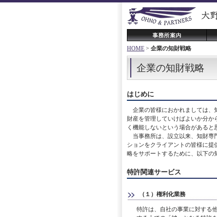
HOME
>
企業の知財戦略
企業の知財戦略
はじめに
企業の皆様におかれましては、知
財産を管理していけばよいか分か
く機能しないという場合があると
当事務所は、設立以来、知財専門
ションをクライアントの皆様に提
略をサポートするために、以下の
特許関連サービス
（１）権利化業務
特許は、自社の事業に対する