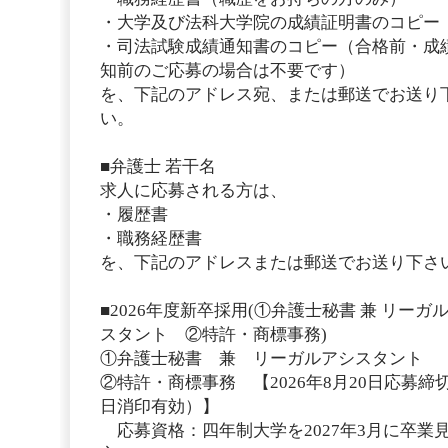
・大学及び法科大学院の成績証明書のコピー
・司法試験成績通知書のコピー（合格前・成
知前のご応募の場合は不要です）
を、下記のアドレス宛、または郵送でお送り
い。
■弁護士 若干名
求人に応募される方は、
・履歴書
・職務経歴書
を、下記のアドレスまたは郵送でお送り下さ
■2026年度新卒採用(①弁護士秘書 兼 リーガ
スタント ②特許・商標事務)
①弁護士秘書 兼 リーガルアシスタント
②特許・商標事務 【2026年8月20日応募締
日消印有効）】
応募資格：四年制大学を2027年3月に卒業