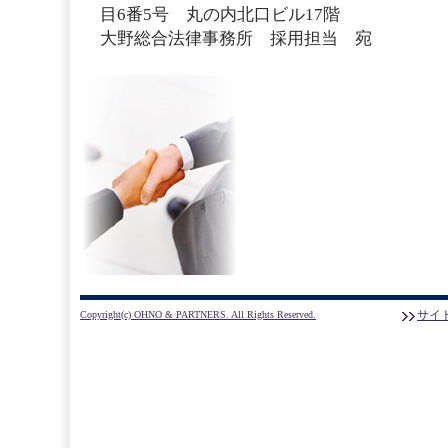
目6番5号 丸の内北口ビル17階
大野総合法律事務所 採用担当 宛
サイ
Copyright(c) OHNO & PARTNERS. All Rights Reserved.