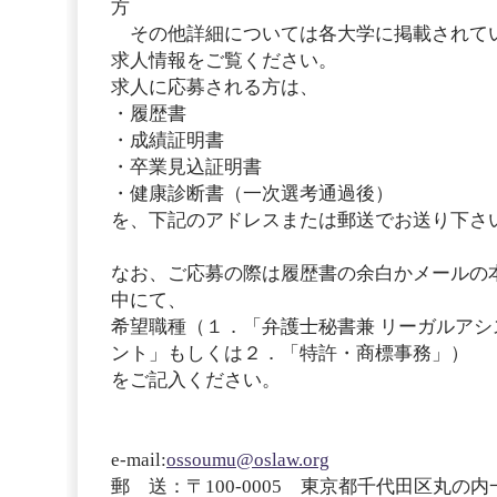
方
その他詳細については各大学に掲載されて
求人情報をご覧ください。
求人に応募される方は、
・履歴書
・成績証明書
・卒業見込証明書
・健康診断書（一次選考通過後）
を、下記のアドレスまたは郵送でお送り下さ
なお、ご応募の際は履歴書の余白かメールの
中にて、
希望職種（１．「弁護士秘書兼 リーガルアシ
ント」もしくは２．「特許・商標事務」）
をご記入ください。
e-mail:
ossoumu@oslaw.org
郵 送：〒100-0005 東京都千代田区丸の内