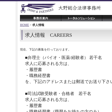
HOME
>
求人情報
求人情報
CAREERS
現在、下記の募集を行っております。
■弁理士（バイオ・医薬/経験者） 若干名
求人に応募される方は、
・履歴書
・職務経歴書
を、下記のアドレスまたは郵送でお送り下さ
■司法試験受験者・合格者 若干名
求人に応募される方は、
・履歴書
・職務経歴書（職歴をお持ちの方のみ）