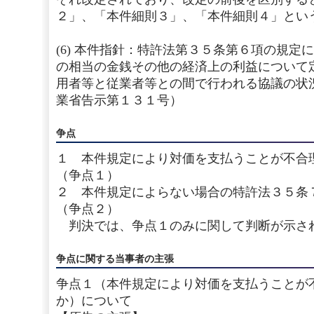
２」、「本件細則３」、「本件細則４」とい
(6) 本件指針：特許法第３５条第６項の規定
の相当の金銭その他の経済上の利益について
用者等と従業者等との間で行われる協議の状
業省告示第１３１号）
争点
１ 本件規定により対価を支払うことが不合
（争点１）
２ 本件規定によらない場合の特許法３５条
（争点２）
判決では、争点１のみに関して判断が示さ
争点に関する当事者の主張
争点１（本件規定により対価を支払うことが
か）について