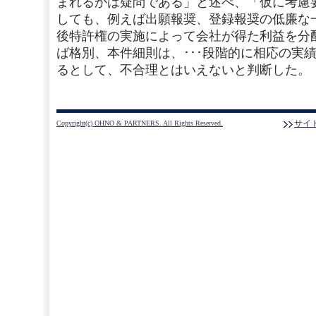
まれるかは疑問である」と述べ、「仮に考慮
しても、例えば出願報奨、登録報奨の低廉な
後特許権の実施によって会社が得た利益を分
ば格別、本件細則は、･･･段階的に相応の実
るとして、不合理とはいえないと判断した。
サイ
Copyright(c) OHNO & PARTNERS. All Rights Reserved.