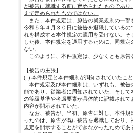
が被告に就職する前に定められたものであり
えで定められたものではない。
また、本件規定は、原告の就業規則の一部
令和５年４月３０日に被告を退職しているの
れを構成する本件規定の適用を受けない。そ
した後、本件規定を適用するために、同規定
ない。
このように、本件規定は、少なくとも原告
【被告の主張】
(1) 本件規定と本件細則が周知されていたこと
本件規定及び本件細則は、いずれも、被告
能であり、従業者に周知されていた
。そして
の等級基準や考慮要素が具体的に記載
されて
内容が開示されていた。
なお、被告が、当初、原告に対し、本件規
ったのは、原告が既に被告を退職しており、
規定を開示することができなかったためであ