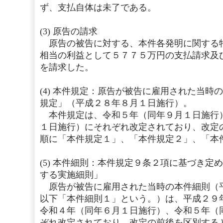
ず、支払自体は未了である。
(3) 原告の請求
原告の被告に対する、本件各発明に関する
相当の利益として５７７５万円の支払請求及
を請求した。
(4) 本件規定：原告が被告に雇用された当時
規定」（平成２８年８月１日施行）。
本件規定は、令和５年（同年９月１日施行
１日施行）にそれぞれ改定されており、改定
順に「本件規定１」、「本件規定２」、「本
(5) 本件細則：本件規定９条２項に基づき定
する実施細則」
原告が被告に雇用された当時の本件細則（
以下「本件細則１」という。）は、平成２９
令和４年（同年６月１日施行）、令和５年（
ぞれ改定されており、改定の前後を区別する