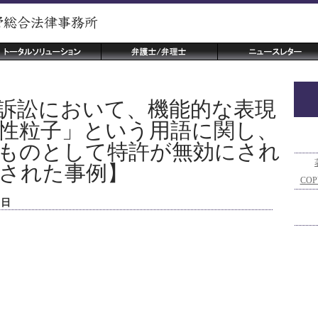
訴訟において、機能的な表現
性粒子」という用語に関し、
ものとして特許が無効にされ
された事例】
COP
２日