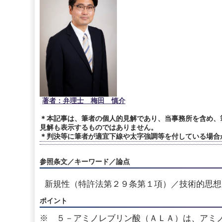
著者：弁理士 梅田 慎介
＊本記事は、筆者の個人的見解であり、当事務所を含め、
見解も表示するものではありません。
＊判決等に筆者が適宜下線や太字強調等を付している場合
参照条文／キーワード／論点
新規性（特許法第２９条第１項）／技術的思想
ポイント
※ ５－アミノレブリン酸（ＡＬＡ）は、アミ