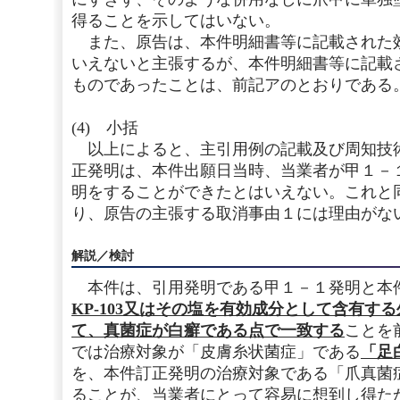
得ることを示してはいない。
また、原告は、本件明細書等に記載された
いえないと主張するが、本件明細書等に記載
ものであったことは、前記アのとおりである
(4) 小括
以上によると、主引用例の記載及び周知技
正発明は、本件出願日当時、当業者が甲１－
明をすることができたとはいえない。これと
り、原告の主張する取消事由１には理由がな
解説／検討
本件は、引用発明である甲１－１発明と本
KP-103又はその塩を有効成分として含有す
て、真菌症が白癬である点で一致する
ことを
では治療対象が「皮膚糸状菌症」である
「足
を、本件訂正発明の治療対象である「爪真菌
ることが、当業者にとって容易に想到し得た