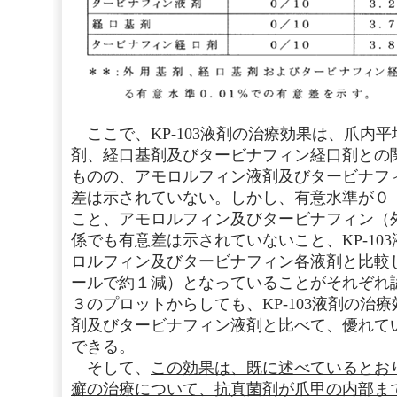
ここで、KP-103液剤の治療効果は、爪内
剤、経口基剤及びタービナフィン経口剤との
ものの、アモロルフィン液剤及びタービナフ
差は示されていない。しかし、有意水準が０
こと、アモロルフィン及びタービナフィン（
係でも有意差は示されていないこと、KP-10
ロルフィン及びタービナフィン各液剤と比較し
ールで約１減）となっていることがそれぞれ
３のプロットからしても、KP-103液剤の治
剤及びタービナフィン液剤と比べて、優れて
できる。
そして、
この効果は、既に述べているとお
癬の治療について、抗真菌剤が爪甲の内部ま