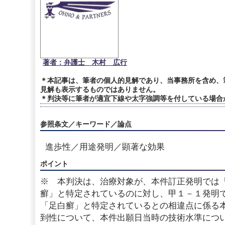
著者：弁護士 木村 広行
＊本記事は、筆者の個人的見解であり、当事務所を含め、
見解も表示するものではありません。
＊判決等に筆者が適宜下線や太字強調等を付している場合
参照条文／キーワード／論点
進歩性／用途発明／顕著な効果
ポイント
※ 本判決は、治療対象が、本件訂正発明では
癬」と特定されているのに対し、甲１－１発明
「足白癬」と特定されているとの相違点に係る
到性について、本件出願日当時の技術水準につ