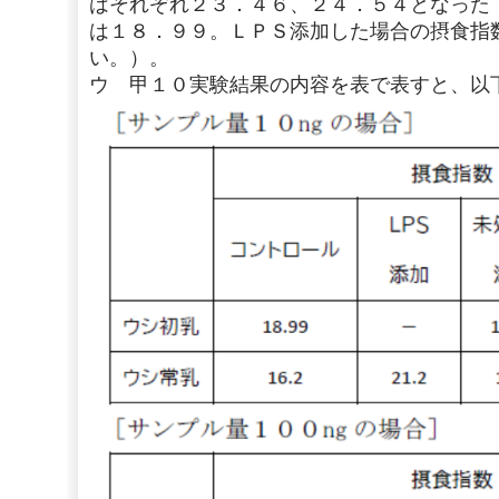
はそれぞれ２３．４６、２４．５４となった
は１８．９９。ＬＰＳ添加した場合の摂食指
い。）。
ウ 甲１０実験結果の内容を表で表すと、以