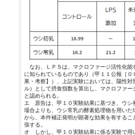
なお、ＬＰＳは、マクロファージ活性化能
に知られているものであり（甲１１公報［０
果・考察】）、上記実験においては、陽性対
ル）として摂食指数を算出し、マクロファー
と認められる。
エ 原告は、甲１０実験結果に基づき、ウシ
場合よりも、ウシ常乳の酵素処理物を用いた
から、本件補正発明が顕著な効果を有するこ
張する。
オ しかし、甲１０実験結果に係る実験で用