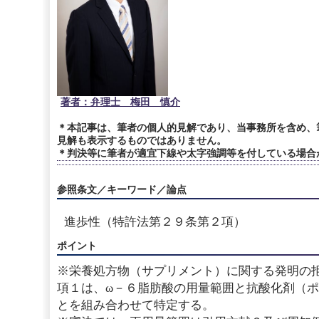
著者：弁理士 梅田 慎介
＊本記事は、筆者の個人的見解であり、当事務所を含め、
見解も表示するものではありません。
＊判決等に筆者が適宜下線や太字強調等を付している場合
参照条文／キーワード／論点
進歩性（特許法第２９条第２項）
ポイント
※栄養処方物（サプリメント）に関する発明の
項１は、ω－６脂肪酸の用量範囲と抗酸化剤（
とを組み合わせて特定する。