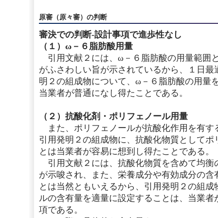
原審（原々審）の判断
審決での判断‐設計事項で進歩性なし
（１）ω－６脂肪酸用量
引用文献２には、ω－６脂肪酸の用量範囲と
がふさわしい旨が示されているから、１日最
明２の組成物について、ω－６脂肪酸の用量
当業者が普通になし得たことである。
（２）抗酸化剤・ポリフェノール用量
また、ポリフェノールが抗酸化作用を有す
引用発明２の組成物に、抗酸化物質としてポ
とは当業者が容易に想到し得たことである。
引用文献２には、抗酸化物質を含めて均衡
が示唆され、また、栄養成分や有効成分の含
とは当然ともいえるから、引用発明２の組成
ルの含有量を適量に設定することは、当業者
項である。