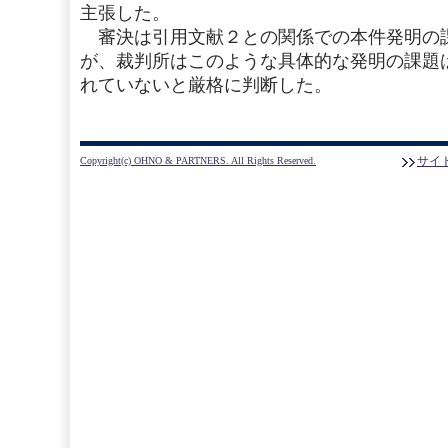
主張した。
審決は引用文献２との関係での本件発明の
が、裁判所はこのような具体的な発明の課題
れていないと厳格に判断した。
サイ
Copyright(c) OHNO & PARTNERS. All Rights Reserved.