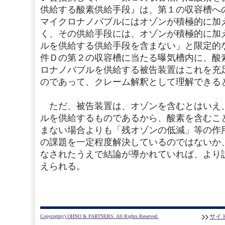
供給する酸素供給手段』は、第１の収容槽へ
マイクロナノバブルにはオゾンが積極的に加
く、その供給手段には、オゾンが積極的に加
ルを供給する供給手段を含まない」と限定的
件Ｄの第２の収容槽に当たる曝気槽内に、酸
ロナノバブルを供給する被告装置はこれを充
のであって、クレーム解釈として理解できる
ただ、被告装置は、オゾンを含むとはいえ
ルを供給するものであるから、酸素を含むこ
まない場合よりも「残オゾンの低減」等の作
の課題を一定程度解決しているのではないか
なされたうえで結論が導かれていれば、より
えられる。
サイ
Copyright(c) OHNO & PARTNERS. All Rights Reserved.