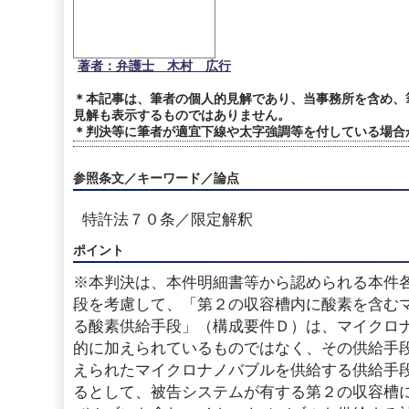
著者：弁護士 木村 広行
＊本記事は、筆者の個人的見解であり、当事務所を含め、
見解も表示するものではありません。
＊判決等に筆者が適宜下線や太字強調等を付している場合
参照条文／キーワード／論点
特許法７０条／限定解釈
ポイント
※本判決は、本件明細書等から認められる本件
段を考慮して、「第２の収容槽内に酸素を含む
る酸素供給手段」（構成要件Ｄ）は、マイクロ
的に加えられているものではなく、その供給手
えられたマイクロナノバブルを供給する供給手
るとして、被告システムが有する第２の収容槽