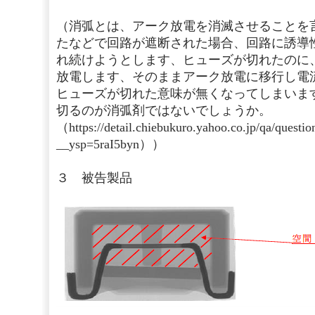
（消弧とは、アーク放電を消滅させることを
たなどで回路が遮断された場合、回路に誘導
れ続けようとします、ヒューズが切れたのに
放電します、そのままアーク放電に移行し電
ヒューズが切れた意味が無くなってしまいま
切るのが消弧剤ではないでしょうか。
（https://detail.chiebukuro.yahoo.co.jp/qa/questi
__ysp=5raI5byn））
３ 被告製品