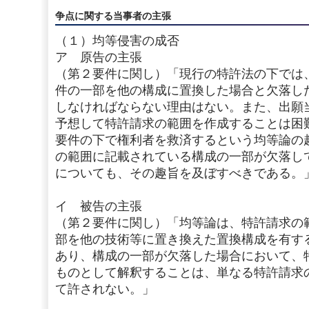
争点に関する当事者の主張
（１）均等侵害の成否
ア 原告の主張
（第２要件に関し）「現行の特許法の下では
件の一部を他の構成に置換した場合と欠落し
しなければならない理由はない。また、出願
予想して特許請求の範囲を作成することは困
要件の下で権利者を救済するという均等論の
の範囲に記載されている構成の一部が欠落し
についても、その趣旨を及ぼすべきである。
イ 被告の主張
（第２要件に関し）「均等論は、特許請求の
部を他の技術等に置き換えた置換構成を有す
あり、構成の一部が欠落した場合において、
ものとして解釈することは、単なる特許請求
て許されない。」