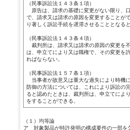
（民事訴訟法１４３条１項）
原告は、請求の基礎に変更がない限り、口
で、請求又は請求の原因を変更することが
り著しく訴訟手続を遅滞させることとなる
（民事訴訟法１４３条４項）
裁判所は、請求又は請求の原因の変更を不
は、申立てにより又は職権で、その変更を
ればならない。
（民事訴訟法１５７条１項）
当事者が故意又は重大な過失により時機に
防御の方法については、これにより訴訟の
ると認めたときは、裁判所は、申立てによ
をすることができる。
（１）均等論
ア 対象製品が特許発明の構成要件の一部を