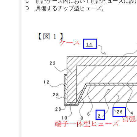
Ｃ 前記ケース内において前記ヒューズに設
Ｄ 具備するチップ型ヒューズ。