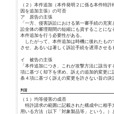
（２）本件追加（本件発明２に係る本件特許
因を追加主張）の可否
ア 原告の主張
「一方、侵害訴訟における第一審手続の充実
訟全体の審理期間の短縮にも資することにな
本件追加を行う必要性がある。
したがって、本件追加は時機に後れたもの
させ、あるいは著しく訴訟手続を遅滞させる
イ 被告の主張
「本件追加につき、これが攻撃方法に該当す
項に基づく却下を求め、訴えの追加的変更に
条４項に基づく訴えの変更を許さない旨の決
判旨
（１）均等侵害の成否
特許請求の範囲に記載された構成中に相手
用いる方法（以下「対象製品等」という。）