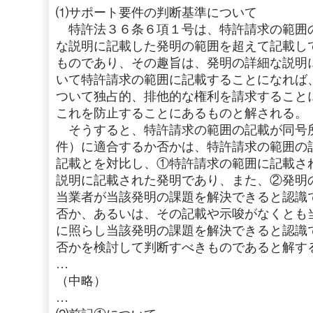
⑴サポート要件の判断基準について
特許法３６条６項１号は、特許請求の範囲
な説明に記載した発明の範囲を超えて記載し
ものであり、その趣旨は、発明の詳細な説明
いて特許請求の範囲に記載することになれば
ついて独占的、排他的な権利を請求すること
これを防止することにあるものと解される。
そうすると、特許請求の範囲の記載が同号
件）に適合するか否かは、特許請求の範囲の
記載とを対比し、①特許請求の範囲に記載さ
説明に記載された発明であり、また、②発明
当業者が当該発明の課題を解決できると認識
否か、あるいは、その記載や示唆がなくとも
に照らし当該発明の課題を解決できると認識
否かを検討して判断すべきものであると解す
…
（中略）
…