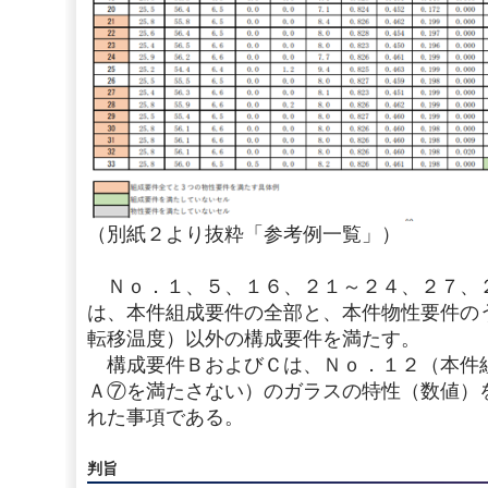
（別紙２より抜粋「参考例一覧」）
Ｎｏ．１、５、１６、２１～２４、２７、
は、本件組成要件の全部と、本件物性要件の
転移温度）以外の構成要件を満たす。
構成要件ＢおよびＣは、Ｎｏ．１２（本件
Ａ⑦を満たさない）のガラスの特性（数値）
れた事項である。
判旨