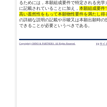
るためには，本願組成要件で特定される光学
に記載されていることに加え，
本願組成要件
高い蓋然性をもって本願物性要件を満たし得
の詳細な説明の記載や示唆又は本願出願時の
できることが必要というべきである。
サイ
Copyright(c) OHNO & PARTNERS. All Rights Reserved.