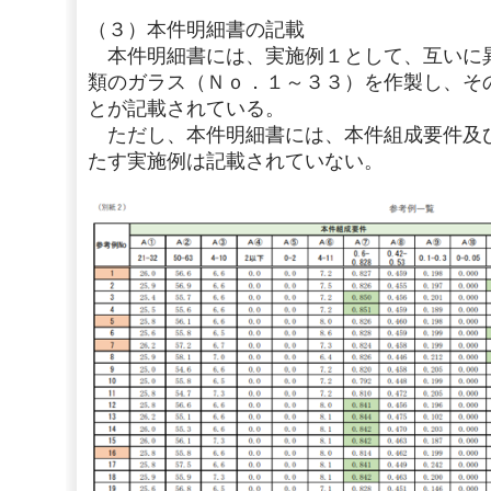
（３）本件明細書の記載
本件明細書には、実施例１として、互いに
類のガラス（Ｎｏ．１～３３）を作製し、そ
とが記載されている。
ただし、本件明細書には、本件組成要件及
たす実施例は記載されていない。