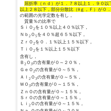
屈折率（ｎｄ）が１．７８以上１．９０以
以上２８以下，部分分散比（θｇ，Ｆ）が０
の範囲の光学定数を有し，
質量％の比率で
ＳｉＯ
を１０％以上４０％以下，
2
Ｎｂ
Ｏ
を４０％超６５％以下，
2
5
ＺｒＯ
を０．１％以上１５％以下，
2
ＴｉＯ
を１％以上１５％以下
2
含有し，
Ｂ
Ｏ
の含有量が０～２０％，
2
3
ＧｅＯ
の含有量が０～５％，
2
Ａｌ
Ｏ
の含有量が０～５％，
2
3
ＷＯ
の含有量が０～１５％，
3
ＺｎＯの含有量が０～１５％，
ＳｒＯの含有量が０～１５％，
Ｌｉ
Ｏの含有量が０～１５％，
2
Ｎａ
Ｏの含有量が０～２０％，