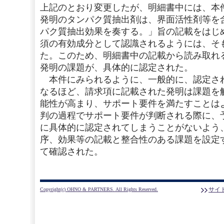
上記のとおり変更したが、明細書中には、本
発明のタンパク質抽出剤は、界面活性剤等を
パク質抽出効果を奏する。」旨の記載をはじ
須の有効成分として認識されるようには、そ
た。このため、明細書中の記載から読み取れ
発明の課題が、具体的に認定された。
本件にみられるように、一般的に、認定さ
なるほど、請求項に記載された発明は課題を
能性が高まり、サポート要件を満たすことは
判の過程でサポート要件が判断される際に、
に具体的に認定されてしまうことがないよう
序、効果等の記載と整合性のある課題を設定
て確認された。
サイ
Copyright(c) OHNO & PARTNERS. All Rights Reserved.