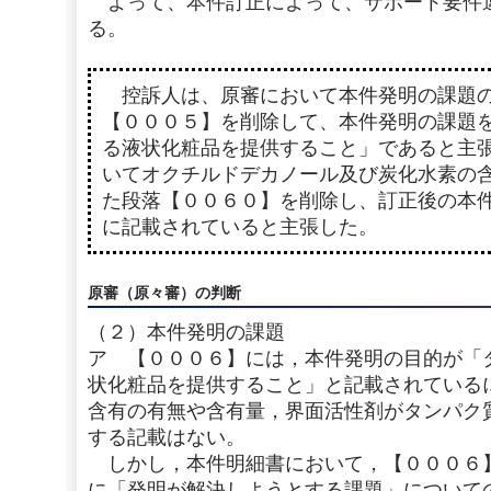
よって、本件訂正によって、サポート要件
る。
控訴人は、原審において本件発明の課題の
【０００５】を削除して、本件発明の課題
る液状化粧品を提供すること」であると主
いてオクチルドデカノール及び炭化水素の
た段落【００６０】を削除し、訂正後の本
に記載されていると主張した。
原審（原々審）の判断
（２）本件発明の課題
ア 【０００６】には，本件発明の目的が「
状化粧品を提供すること」と記載されている
含有の有無や含有量，界面活性剤がタンパク
する記載はない。
しかし，本件明細書において，【０００６
に「発明が解決しようとする課題」について