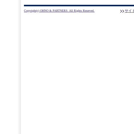
サイ
Copyright(c) OHNO & PARTNERS. All Rights Reserved.