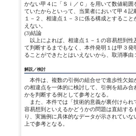
かない甲４に「Ｓｉ／Ｃ」を用いて数値範囲
ていたからといって、当業者において甲４記
１－２、相違点１－３に係る構成とすること
えない。
(3)結論
以上によれば、相違点１－１の容易想到性
て判断するまでもなく、本件発明１は甲３発
ることができたとはいえないから、取消事由
解説／検討
本件は、複数の引例の組合せで進歩性欠如
の相違点を一体的に検討して、引例を組み合
かを判断する例として参考となる。
また、本件では「技術的意義が裏付けられ
容易想到といえるかどうかの問題は直結する
り、実施例に具体的なデータが示されていな
上で参考となる。